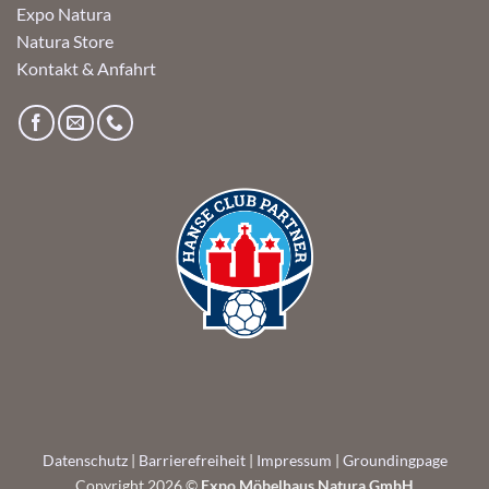
Expo Natura
Natura Store
Kontakt & Anfahrt
Datenschutz
|
Barrierefreiheit
|
Impressum
|
Groundingpage
Copyright 2026 ©
Expo Möbelhaus Natura GmbH