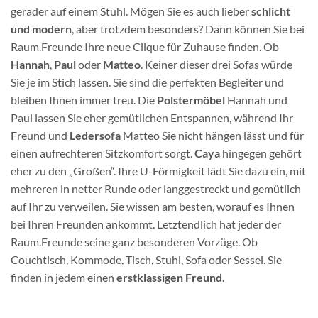
gerader auf einem Stuhl. Mögen Sie es auch lieber
schlicht
und modern
, aber trotzdem besonders? Dann können Sie bei
Raum.Freunde Ihre neue Clique für Zuhause finden. Ob
Hannah
,
Paul
oder
Matteo
. Keiner dieser drei Sofas würde
Sie je im Stich lassen. Sie sind die perfekten Begleiter und
bleiben Ihnen immer treu. Die
Polstermöbel
Hannah und
Paul lassen Sie eher gemütlichen Entspannen, während Ihr
Freund und
Ledersofa
Matteo Sie nicht hängen lässt und für
einen aufrechteren Sitzkomfort sorgt.
Caya
hingegen gehört
eher zu den „Großen“. Ihre U-Förmigkeit lädt Sie dazu ein, mit
mehreren in netter Runde oder langgestreckt und gemütlich
auf Ihr zu verweilen. Sie wissen am besten, worauf es Ihnen
bei Ihren Freunden ankommt. Letztendlich hat jeder der
Raum.Freunde seine ganz besonderen Vorzüge. Ob
Couchtisch, Kommode, Tisch, Stuhl, Sofa oder Sessel. Sie
finden in jedem einen
erstklassigen Freund.