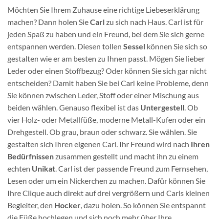
Möchten Sie Ihrem Zuhause eine richtige Liebeserklärung
machen? Dann holen Sie
Carl
zu sich nach Haus. Carl ist für
jeden Spaß zu haben und ein Freund, bei dem Sie sich gerne
entspannen werden. Diesen tollen
Sessel
können Sie sich so
gestalten wie er am besten zu Ihnen passt. Mögen Sie lieber
Leder oder einen Stoffbezug? Oder können Sie sich gar nicht
entscheiden? Damit haben Sie bei Carl keine Probleme, denn
Sie können zwischen Leder, Stoff oder einer Mischung aus
beiden wählen. Genauso flexibel ist das
Untergestell
. Ob
vier Holz- oder Metallfüße, moderne Metall-Kufen oder ein
Drehgestell. Ob grau, braun oder schwarz. Sie wählen. Sie
gestalten sich Ihren eigenen Carl. Ihr Freund wird nach
Ihren
Bedürfnissen
zusammen gestellt und macht ihn zu einem
echten
Unikat
. Carl ist der passende Freund zum Fernsehen,
Lesen oder um ein Nickerchen zu machen. Dafür können Sie
Ihre Clique auch direkt auf drei vergrößern und Carls kleinen
Begleiter, den
Hocker
, dazu holen. So können Sie entspannt
die Füße hochlegen und sich noch mehr über Ihre