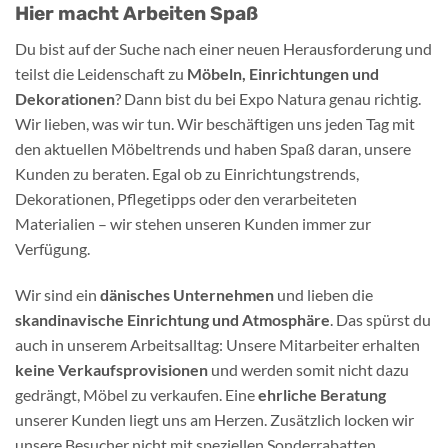
Hier macht Arbeiten Spaß
Du bist auf der Suche nach einer neuen Herausforderung und
teilst die Leidenschaft zu
Möbeln, Einrichtungen und
Dekorationen
? Dann bist du bei Expo Natura genau richtig.
Wir lieben, was wir tun. Wir beschäftigen uns jeden Tag mit
den aktuellen Möbeltrends und haben Spaß daran, unsere
Kunden zu beraten. Egal ob zu Einrichtungstrends,
Dekorationen, Pflegetipps oder den verarbeiteten
Materialien – wir stehen unseren Kunden immer zur
Verfügung.
Wir sind ein
dänisches Unternehmen
und lieben die
skandinavische Einrichtung und Atmosphäre
. Das spürst du
auch in unserem Arbeitsalltag: Unsere Mitarbeiter erhalten
keine Verkaufsprovisionen
und werden somit nicht dazu
gedrängt, Möbel zu verkaufen. Eine
ehrliche Beratung
unserer Kunden liegt uns am Herzen. Zusätzlich locken wir
unsere Besucher nicht mit speziellen Sonderrabatten,