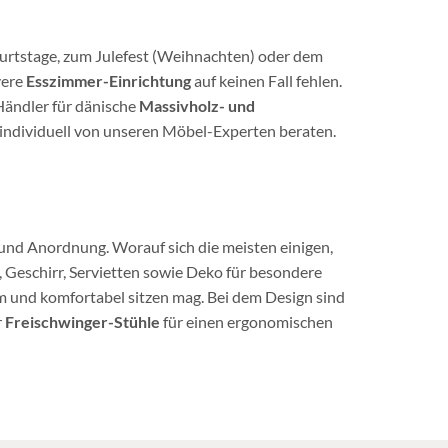
urtstage, zum Julefest (Weihnachten) oder dem
vere
Esszimmer-Einrichtung
auf keinen Fall fehlen.
Händler für dänische
Massivholz- und
 individuell von unseren Möbel-Experten beraten.
g und Anordnung. Worauf sich die meisten einigen,
, Geschirr, Servietten sowie Deko für besondere
 und komfortabel sitzen mag. Bei dem Design sind
r
Freischwinger-Stühle
für einen ergonomischen