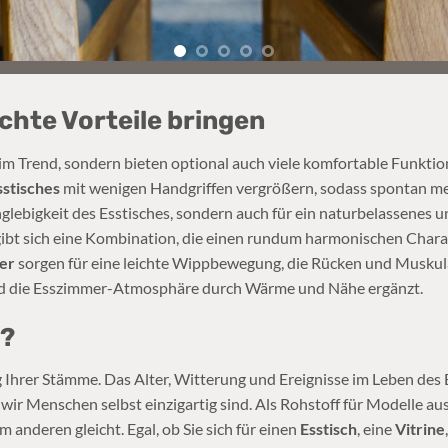
chte Vorteile bringen
l im Trend, sondern bieten optional auch viele komfortable Funkt
sstisches
mit wenigen Handgriffen vergrößern, sodass spontan me
anglebigkeit des Esstisches, sondern auch für ein naturbelassene
t sich eine Kombination, die einen rundum harmonischen Charakt
er
sorgen für eine leichte Wippbewegung, die Rücken und Muskul
rd die Esszimmer-Atmosphäre durch Wärme und Nähe ergänzt.
z?
Ihrer Stämme. Das Alter, Witterung und Ereignisse im Leben des B
wir Menschen selbst einzigartig sind. Als Rohstoff für Modelle au
 anderen gleicht. Egal, ob Sie sich für einen
Esstisch
, eine
Vitrine