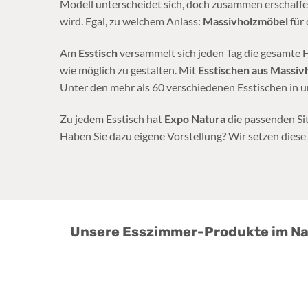
Modell unterscheidet sich, doch zusammen erschaffen
wird. Egal, zu welchem Anlass:
Massivholzmöbel
für
Am
Esstisch
versammelt sich jeden Tag die gesamte Ha
wie möglich zu gestalten. Mit
Esstischen aus Massiv
Unter den mehr als 60 verschiedenen Esstischen in un
Zu jedem Esstisch hat
Expo Natura
die passenden Sit
Haben Sie dazu eigene Vorstellung? Wir setzen diese g
Unsere Esszimmer-Produkte im Nat