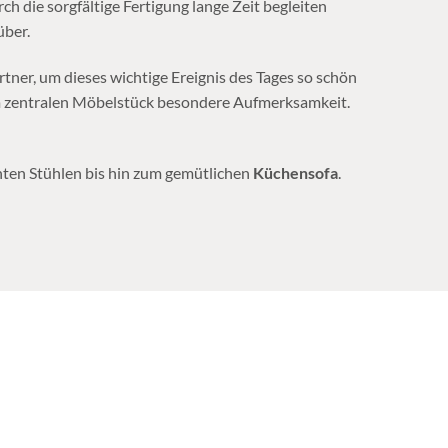
rch die sorgfältige Fertigung lange Zeit begleiten
über.
artner, um dieses wichtige Ereignis des Tages so schön
m zentralen Möbelstück besondere Aufmerksamkeit.
anten Stühlen bis hin zum gemütlichen
Küchensofa
.