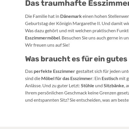
Das traumhafte Esszimmer
Die Familie hat in
Dänemark
einen hohen Stellenwer
Geburtstag der Königin Margarethe II. Und damit wirkl
Was dazu gehört und mit welchen praktischen Funkti
Esszimmermöbel
. Besuchen Sie uns auch gerne in u
Wir freuen uns auf Sie!
Was braucht es für ein gute
Das
perfekte Esszimmer
gestaltet sich für jeden un
sind die
Möbel für das Esszimmer
: Ein
Esstisch
mit g
Anlässe. Und zu guter Letzt:
Stühle
und
Sitzbänke
, 
Ihrem persönlichen Geschmack keine Grenzen geset
und entspannten Sitz? Sie entscheiden, was am besten