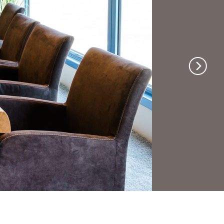
po Natura