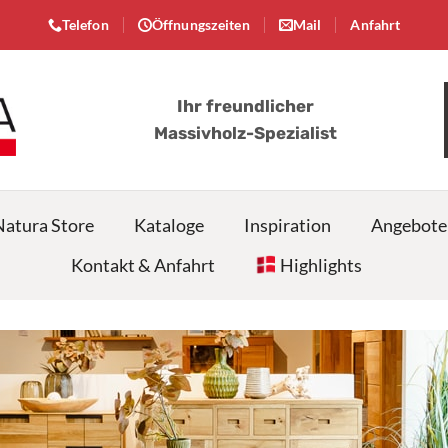
Telefon
Öffnungszeiten
Mail
Anfahrt
Ihr freundlicher
Massivholz-Spezialist
Natura Store
Kataloge
Inspiration
Angebote
Kontakt & Anfahrt
Highlights