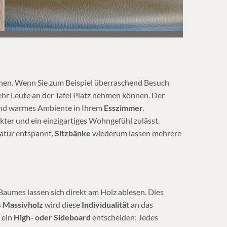
ionen. Wenn Sie zum Beispiel überraschend Besuch
hr Leute an der Tafel Platz nehmen können. Der
s und warmes Ambiente in Ihrem
Esszimmer
.
er und ein einzigartiges Wohngefühl zulässt.
atur entspannt,
Sitzbänke
wiederum lassen mehrere
aumes lassen sich direkt am Holz ablesen. Dies
s
Massivholz
wird diese
Individualität
an das
, ein
High- oder Sideboard
entscheiden: Jedes