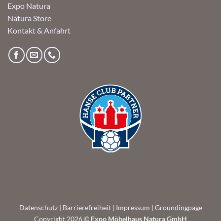
Expo Natura
Natura Store
Kontakt & Anfahrt
Datenschutz
|
Barrierefreiheit
|
Impressum
|
Groundingpage
Copyright 2026 ©
Expo Möbelhaus Natura GmbH