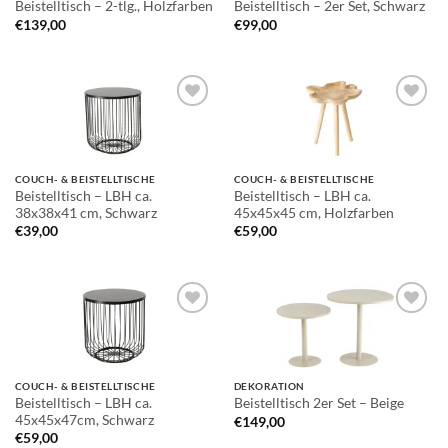
Beistelltisch – 2-tlg., Holzfarben
Beistelltisch – 2er Set, Schwarz
€
139,00
€
99,00
Auf die
Auf die
Wunschliste
Wunschliste
COUCH- & BEISTELLTISCHE
COUCH- & BEISTELLTISCHE
Beistelltisch – LBH ca.
Beistelltisch – LBH ca.
38x38x41 cm, Schwarz
45x45x45 cm, Holzfarben
€
39,00
€
59,00
Auf die
Auf die
Wunschliste
Wunschliste
COUCH- & BEISTELLTISCHE
DEKORATION
Beistelltisch – LBH ca.
Beistelltisch 2er Set – Beige
45x45x47cm, Schwarz
€
149,00
€
59,00