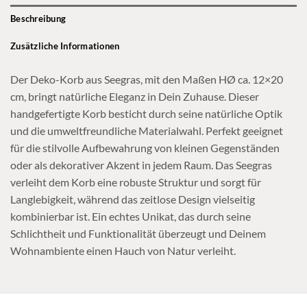
Beschreibung
Zusätzliche Informationen
Der Deko-Korb aus Seegras, mit den Maßen HØ ca. 12×20
cm, bringt natürliche Eleganz in Dein Zuhause. Dieser
handgefertigte Korb besticht durch seine natürliche Optik
und die umweltfreundliche Materialwahl. Perfekt geeignet
für die stilvolle Aufbewahrung von kleinen Gegenständen
oder als dekorativer Akzent in jedem Raum. Das Seegras
verleiht dem Korb eine robuste Struktur und sorgt für
Langlebigkeit, während das zeitlose Design vielseitig
kombinierbar ist. Ein echtes Unikat, das durch seine
Schlichtheit und Funktionalität überzeugt und Deinem
Wohnambiente einen Hauch von Natur verleiht.