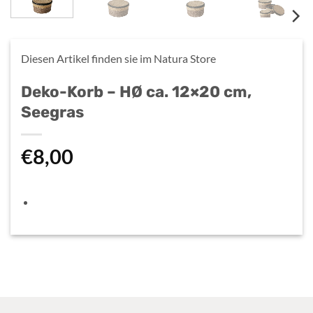
Diesen Artikel finden sie im
Natura Store
Deko-Korb – HØ ca. 12×20 cm,
Seegras
€
8,00