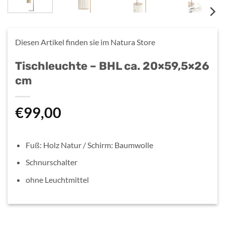
Diesen Artikel finden sie im
Natura Store
Tischleuchte – BHL ca. 20×59,5×26
cm
€
99,00
Fuß: Holz Natur / Schirm: Baumwolle
Schnurschalter
ohne Leuchtmittel