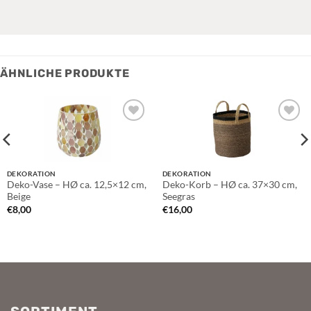
ÄHNLICHE PRODUKTE
Auf die
Auf die
Wunschliste
Wunschliste
DEKORATION
DEKORATION
Deko-Vase – HØ ca. 12,5×12 cm,
Deko-Korb – HØ ca. 37×30 cm,
Beige
Seegras
€
8,00
€
16,00