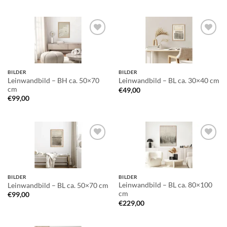
Auf die
Auf die
Wunschliste
Wunschliste
BILDER
BILDER
Leinwandbild – BH ca. 50×70
Leinwandbild – BL ca. 30×40 cm
cm
€
49,00
€
99,00
Auf die
Auf die
Wunschliste
Wunschliste
BILDER
BILDER
Leinwandbild – BL ca. 80×100
Leinwandbild – BL ca. 50×70 cm
cm
€
99,00
€
229,00