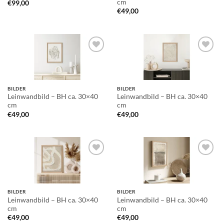
cm
€
99,00
€
49,00
Auf die
Auf die
Wunschliste
Wunschliste
BILDER
BILDER
Leinwandbild – BH ca. 30×40
Leinwandbild – BH ca. 30×40
cm
cm
€
49,00
€
49,00
Auf die
Auf die
Wunschliste
Wunschliste
BILDER
BILDER
Leinwandbild – BH ca. 30×40
Leinwandbild – BH ca. 30×40
cm
cm
€
49,00
€
49,00