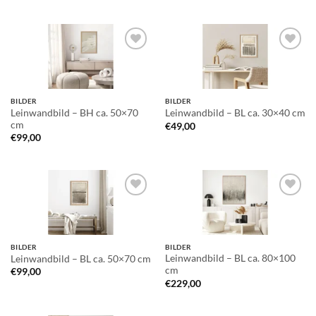
Auf die
Auf die
Wunschliste
Wunschliste
BILDER
BILDER
Leinwandbild – BH ca. 50×70
Leinwandbild – BL ca. 30×40 cm
cm
€
49,00
€
99,00
Auf die
Auf die
Wunschliste
Wunschliste
BILDER
BILDER
Leinwandbild – BL ca. 80×100
Leinwandbild – BL ca. 50×70 cm
cm
€
99,00
€
229,00