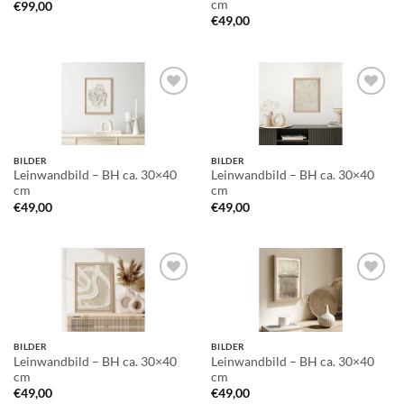
cm
€
99,00
€
49,00
Auf die
Auf die
Wunschliste
Wunschliste
BILDER
BILDER
Leinwandbild – BH ca. 30×40
Leinwandbild – BH ca. 30×40
cm
cm
€
49,00
€
49,00
Auf die
Auf die
Wunschliste
Wunschliste
BILDER
BILDER
Leinwandbild – BH ca. 30×40
Leinwandbild – BH ca. 30×40
cm
cm
€
49,00
€
49,00