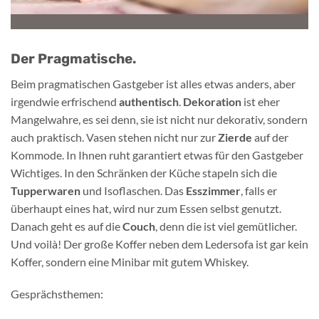
Der Pragmatische.
Beim pragmatischen Gastgeber ist alles etwas anders, aber
irgendwie erfrischend
authentisch
.
Dekoration
ist eher
Mangelwahre, es sei denn, sie ist nicht nur dekorativ, sondern
auch praktisch. Vasen stehen nicht nur zur
Zierde
auf der
Kommode. In Ihnen ruht garantiert etwas für den Gastgeber
Wichtiges. In den Schränken der Küche stapeln sich die
Tupperwaren
und Isoflaschen. Das
Esszimmer
, falls er
überhaupt eines hat, wird nur zum Essen selbst genutzt.
Danach geht es auf die
Couch
, denn die ist viel gemütlicher.
Und voilà! Der große Koffer neben dem Ledersofa ist gar kein
Koffer, sondern eine Minibar mit gutem Whiskey.
Gesprächsthemen: