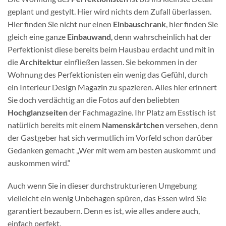
geplant und gestylt. Hier wird nichts dem Zufall überlassen.
Hier finden Sie nicht nur einen
Einbauschrank
, hier finden Sie
gleich eine ganze
Einbauwand
, denn wahrscheinlich hat der
Perfektionist diese bereits beim Hausbau erdacht und mit in
die
Architektur
einfließen lassen. Sie bekommen in der
Wohnung des Perfektionisten ein wenig das Gefühl, durch
ein Interieur Design Magazin zu spazieren. Alles hier erinnert
Sie doch verdächtig an die Fotos auf den beliebten
Hochglanzseiten
der Fachmagazine. Ihr Platz am Esstisch ist
natürlich bereits mit einem
Namenskärtchen
versehen, denn
der Gastgeber hat sich vermutlich im Vorfeld schon darüber
Gedanken gemacht „Wer mit wem am besten auskommt und
auskommen wird.“
Auch wenn Sie in dieser durchstrukturieren Umgebung
vielleicht ein wenig Unbehagen spüren, das Essen wird Sie
garantiert bezaubern. Denn es ist, wie alles andere auch,
einfach perfekt.