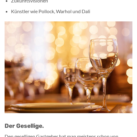
Zukunftsvisionen
Künstler wie Pollock, Warhol und Dali
Der Gesellige.
Den geselligen Gastgeber hat man meistens schon von