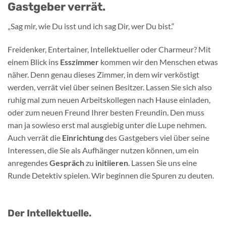
Gastgeber verrät.
„Sag mir, wie Du isst und ich sag Dir, wer Du bist.“
Freidenker, Entertainer, Intellektueller oder Charmeur? Mit
einem Blick ins
Esszimmer
kommen wir den Menschen etwas
näher. Denn genau dieses Zimmer, in dem wir verköstigt
werden, verrät viel über seinen Besitzer. Lassen Sie sich also
ruhig mal zum neuen Arbeitskollegen nach Hause einladen,
oder zum neuen Freund Ihrer besten Freundin. Den muss
man ja sowieso erst mal ausgiebig unter die Lupe nehmen.
Auch verrät die
Einrichtung
des Gastgebers viel über seine
Interessen, die Sie als Aufhänger nutzen können, um ein
anregendes
Gespräch
zu
initiieren
. Lassen Sie uns eine
Runde Detektiv spielen. Wir beginnen die Spuren zu deuten.
Der Intellektuelle.