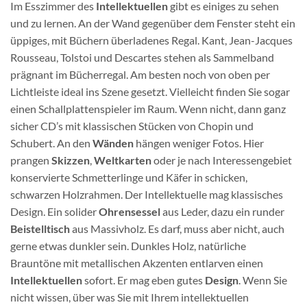
Im Esszimmer des
Intellektuellen
gibt es einiges zu sehen
und zu lernen. An der Wand gegenüber dem Fenster steht ein
üppiges, mit Büchern überladenes Regal. Kant, Jean-Jacques
Rousseau, Tolstoi und Descartes stehen als Sammelband
prägnant im Bücherregal. Am besten noch von oben per
Lichtleiste ideal ins Szene gesetzt. Vielleicht finden Sie sogar
einen Schallplattenspieler im Raum. Wenn nicht, dann ganz
sicher CD’s mit klassischen Stücken von Chopin und
Schubert. An den
Wänden
hängen weniger Fotos. Hier
prangen
Skizzen
,
Weltkarten
oder je nach Interessengebiet
konservierte Schmetterlinge und Käfer in schicken,
schwarzen Holzrahmen. Der Intellektuelle mag klassisches
Design. Ein solider
Ohrensessel
aus Leder, dazu ein runder
Beistelltisch
aus Massivholz. Es darf, muss aber nicht, auch
gerne etwas dunkler sein. Dunkles Holz, natürliche
Brauntöne mit metallischen Akzenten entlarven einen
Intellektuellen
sofort. Er mag eben gutes
Design
. Wenn Sie
nicht wissen, über was Sie mit Ihrem intellektuellen