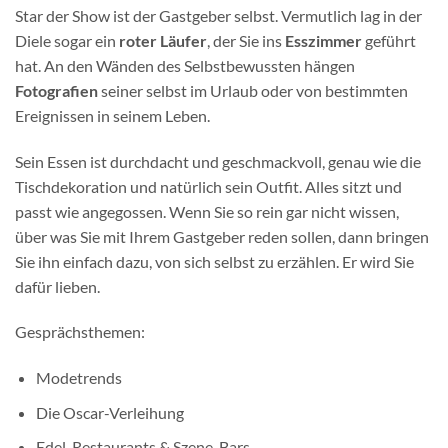
Star der Show ist der Gastgeber selbst. Vermutlich lag in der
Diele sogar ein
roter Läufer
, der Sie ins
Esszimmer
geführt
hat. An den Wänden des Selbstbewussten hängen
Fotografien
seiner selbst im Urlaub oder von bestimmten
Ereignissen in seinem Leben.
Sein Essen ist durchdacht und geschmackvoll, genau wie die
Tischdekoration und natürlich sein Outfit. Alles sitzt und
passt wie angegossen. Wenn Sie so rein gar nicht wissen,
über was Sie mit Ihrem Gastgeber reden sollen, dann bringen
Sie ihn einfach dazu, von sich selbst zu erzählen. Er wird Sie
dafür lieben.
Gesprächsthemen:
Modetrends
Die Oscar-Verleihung
Edel-Restaurants & Szene-Bars