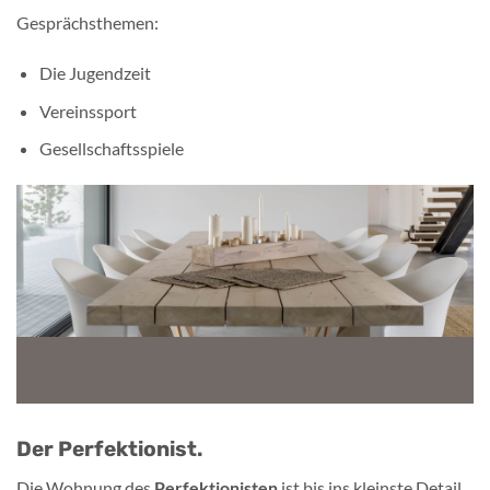
Gesprächsthemen:
Die Jugendzeit
Vereinssport
Gesellschaftsspiele
Der Perfektionist.
Die Wohnung des
Perfektionisten
ist bis ins kleinste Detail