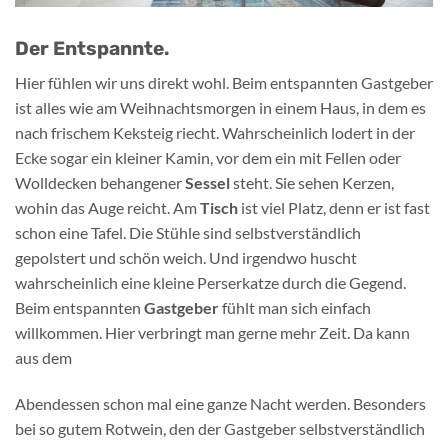
Der Entspannte.
Hier fühlen wir uns direkt wohl. Beim entspannten Gastgeber
ist alles wie am Weihnachtsmorgen in einem Haus, in dem es
nach frischem Keksteig riecht. Wahrscheinlich lodert in der
Ecke sogar ein kleiner Kamin, vor dem ein mit Fellen oder
Wolldecken behangener
Sessel
steht. Sie sehen Kerzen,
wohin das Auge reicht. Am
Tisch
ist viel Platz, denn er ist fast
schon eine Tafel. Die Stühle sind selbstverständlich
gepolstert und schön weich. Und irgendwo huscht
wahrscheinlich eine kleine Perserkatze durch die Gegend.
Beim entspannten
Gastgeber
fühlt man sich einfach
willkommen. Hier verbringt man gerne mehr Zeit. Da kann
aus dem
Abendessen schon mal eine ganze Nacht werden. Besonders
bei so gutem Rotwein, den der Gastgeber selbstverständlich