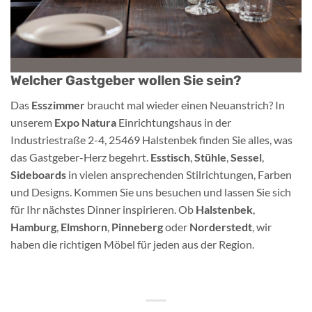
Welcher Gastgeber wollen Sie sein?
Das
Esszimmer
braucht mal wieder einen Neuanstrich? In
unserem
Expo Natura
Einrichtungshaus in der
Industriestraße 2-4, 25469 Halstenbek finden Sie alles, was
das Gastgeber-Herz begehrt.
Esstisch
,
Stühle
,
Sessel
,
Sideboards
in vielen ansprechenden Stilrichtungen, Farben
und Designs. Kommen Sie uns besuchen und lassen Sie sich
für Ihr nächstes Dinner inspirieren. Ob
Halstenbek
,
Hamburg
,
Elmshorn
,
Pinneberg
oder
Norderstedt
, wir
haben die richtigen Möbel für jeden aus der Region.